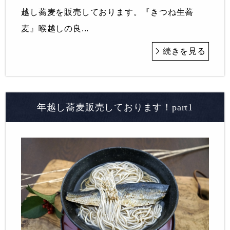
越し蕎麦を販売しております。『きつね生蕎
麦』喉越しの良...
続きを見る
年越し蕎麦販売しております！part1