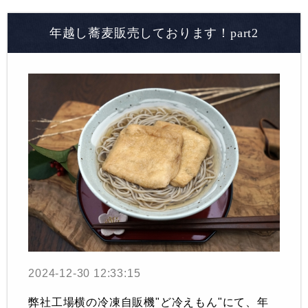
年越し蕎麦販売しております！part2
2024-12-30 12:33:15
弊社工場横の冷凍自販機"ど冷えもん"にて、年