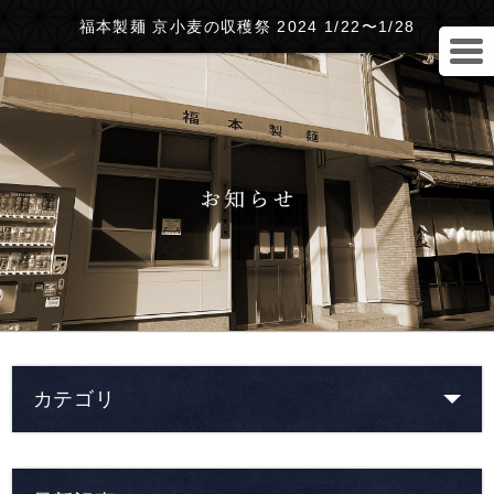
福本製麺 京小麦の収穫祭 2024 1/22〜1/28
カテゴリ