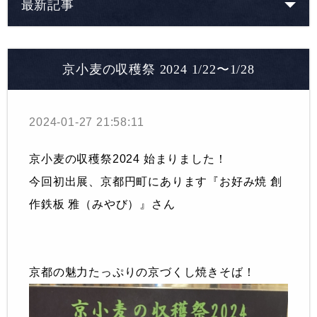
最新記事
京小麦の収穫祭 2024 1/22〜1/28
2024-01-27 21:58:11
京小麦の収穫祭2024 始まりました！
今回初出展、京都円町にあります『お好み焼 創
作鉄板 雅（みやび）』さん
京都の魅力たっぷりの京づくし焼きそば！