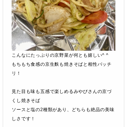
こんなにたっぷりの京野菜が何とも嬉しい^ ^
もちもち食感の京生麩も焼きそばと相性バッチ
リ！
見た目も味も五感で楽しめるみやびさんの京づ
くし焼きそば
ソースと塩の2種類があり、どちらも絶品の美味
しさです！