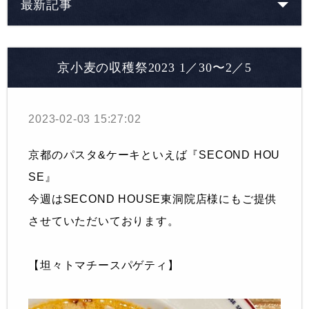
最新記事
京小麦の収穫祭2023 1／30〜2／5
2023-02-03 15:27:02
京都のパスタ&ケーキといえば『SECOND HOU
SE』
今週はSECOND HOUSE東洞院店様にもご提供
させていただいております。
【坦々トマチースパゲティ】