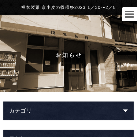
福本製麺 京小麦の収穫祭2023 1／30〜2／5
カテゴリ