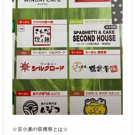
☆京小麦の収穫祭とは☆